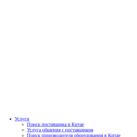
Услуги
Поиск поставщика в Китае
Услуга общения с поставщиком
Поиск производителя оборудования в Китае