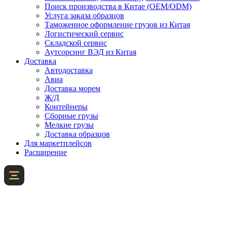
Поиск производства в Китае (OEM/ODM)
Услуга заказа образцов
Таможенное оформление грузов из Китая
Логистический сервис
Складской сервис
Аутсорсинг ВЭД из Китая
Доставка
Автодоставка
Авиа
Доставка морем
Ж/Д
Контейнеры
Сборные грузы
Мелкие грузы
Доставка образцов
Для маркетплейсов
Расширение