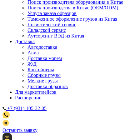
Поиск производителя оборудования в Китае
Поиск производства в Китае (OEM/ODM)
Услуга заказа образцов
Таможенное оформление грузов из Китая
Логистический сервис
Складской сервис
Аутсорсинг ВЭД из Китая
Доставка
Автодоставка
Авиа
Доставка морем
Ж/Д
Контейнеры
Сборные грузы
Мелкие грузы
Доставка образцов
Для маркетплейсов
Расширение
+7 (931)-105-32-05
Оставить заявку