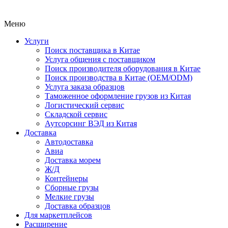
Меню
Услуги
Поиск поставщика в Китае
Услуга общения с поставщиком
Поиск производителя оборудования в Китае
Поиск производства в Китае (OEM/ODM)
Услуга заказа образцов
Таможенное оформление грузов из Китая
Логистический сервис
Складской сервис
Аутсорсинг ВЭД из Китая
Доставка
Автодоставка
Авиа
Доставка морем
Ж/Д
Контейнеры
Сборные грузы
Мелкие грузы
Доставка образцов
Для маркетплейсов
Расширение