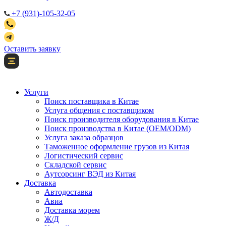
+7 (931)-105-32-05
Оставить заявку
Услуги
Поиск поставщика в Китае
Услуга общения с поставщиком
Поиск производителя оборудования в Китае
Поиск производства в Китае (OEM/ODM)
Услуга заказа образцов
Таможенное оформление грузов из Китая
Логистический сервис
Складской сервис
Аутсорсинг ВЭД из Китая
Доставка
Автодоставка
Авиа
Доставка морем
Ж/Д