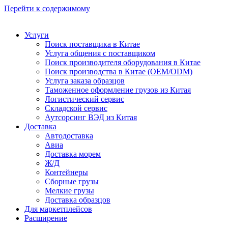
Перейти к содержимому
Услуги
Поиск поставщика в Китае
Услуга общения с поставщиком
Поиск производителя оборудования в Китае
Поиск производства в Китае (OEM/ODM)
Услуга заказа образцов
Таможенное оформление грузов из Китая
Логистический сервис
Складской сервис
Аутсорсинг ВЭД из Китая
Доставка
Автодоставка
Авиа
Доставка морем
Ж/Д
Контейнеры
Сборные грузы
Мелкие грузы
Доставка образцов
Для маркетплейсов
Расширение