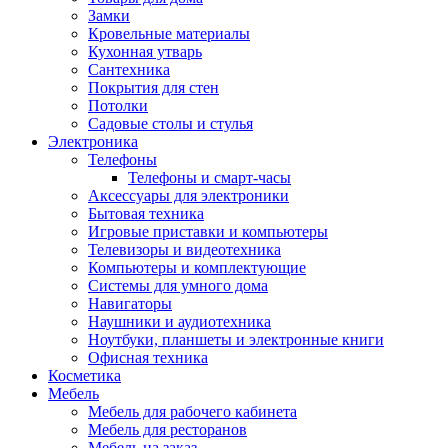
Замки
Кровельные материалы
Кухонная утварь
Сантехника
Покрытия для стен
Потолки
Садовые столы и стулья
Электроника
Телефоны
Телефоны и смарт-часы
Аксессуары для электроники
Бытовая техника
Игровые приставки и компьютеры
Телевизоры и видеотехника
Компьютеры и комплектующие
Системы для умного дома
Навигаторы
Наушники и аудиотехника
Ноутбуки, планшеты и электронные книги
Офисная техника
Косметика
Мебель
Мебель для рабочего кабинета
Мебель для ресторанов
Мебель на заказ