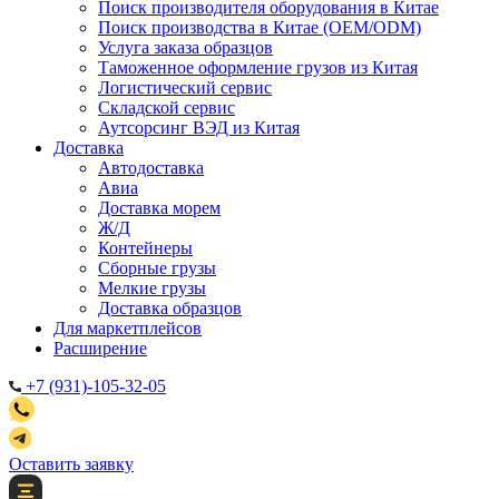
Поиск производителя оборудования в Китае
Поиск производства в Китае (OEM/ODM)
Услуга заказа образцов
Таможенное оформление грузов из Китая
Логистический сервис
Складской сервис
Аутсорсинг ВЭД из Китая
Доставка
Автодоставка
Авиа
Доставка морем
Ж/Д
Контейнеры
Сборные грузы
Мелкие грузы
Доставка образцов
Для маркетплейсов
Расширение
+7 (931)-105-32-05
Оставить заявку