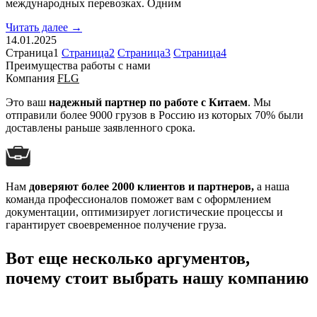
международных перевозках. Одним
Читать далее →
14.01.2025
Страница
1
Страница
2
Страница
3
Страница
4
Преимущества работы с нами
Компания
FLG
Это ваш
надежный партнер по работе с Китаем
. Мы
отправили более 9000 грузов в Россию из которых 70% были
доставлены раньше заявленного срока.
Нам
доверяют более 2000 клиентов и партнеров,
а наша
команда профессионалов поможет вам с оформлением
документации, оптимизирует логистические процессы и
гарантирует своевременное получение груза.
Вот еще несколько аргументов,
почему стоит выбрать нашу компанию