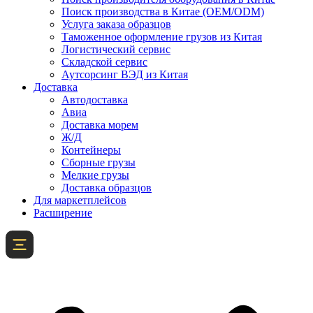
Поиск производства в Китае (OEM/ODM)
Услуга заказа образцов
Таможенное оформление грузов из Китая
Логистический сервис
Складской сервис
Аутсорсинг ВЭД из Китая
Доставка
Автодоставка
Авиа
Доставка морем
Ж/Д
Контейнеры
Сборные грузы
Мелкие грузы
Доставка образцов
Для маркетплейсов
Расширение