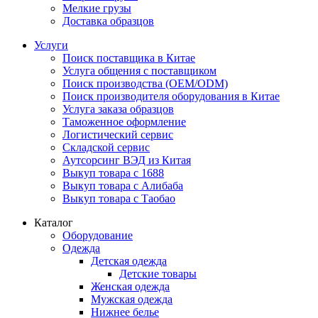
Мелкие грузы
Доставка образцов
Услуги
Поиск поставщика в Китае
Услуга общения с поставщиком
Поиск производства (OEM/ODM)
Поиск производителя оборудования в Китае
Услуга заказа образцов
Таможенное оформление
Логистический сервис
Складской сервис
Аутсорсинг ВЭД из Китая
Выкуп товара с 1688
Выкуп товара с Алибаба
Выкуп товара с Таобао
Каталог
Оборудование
Одежда
Детская одежда
Детские товары
Женская одежда
Мужская одежда
Нижнее белье