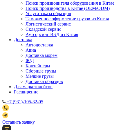
Поиск производителя оборудования в Китае
Поиск производства в Китае (OEM/ODM)
Услуга заказа образцов
Таможенное оформление грузов из Китая
Логистический сервис
Складской сервис
Аутсорсинг ВЭД из Китая
Доставка
Автодоставка
Авиа
Доставка морем
Ж/Д
Контейнеры
Сборные грузы
Мелкие грузы
Доставка образцов
Для маркетплейсов
Расширение
+7 (931)-105-32-05
Оставить заявку