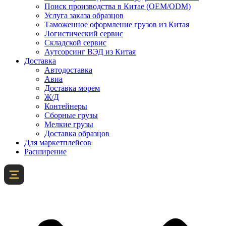
Поиск производства в Китае (OEM/ODM)
Услуга заказа образцов
Таможенное оформление грузов из Китая
Логистический сервис
Складской сервис
Аутсорсинг ВЭД из Китая
Доставка
Автодоставка
Авиа
Доставка морем
Ж/Д
Контейнеры
Сборные грузы
Мелкие грузы
Доставка образцов
Для маркетплейсов
Расширение