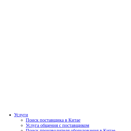
Услуги
Поиск поставщика в Китае
Услуга общения с поставщиком
Поиск производителя оборудования в Китае