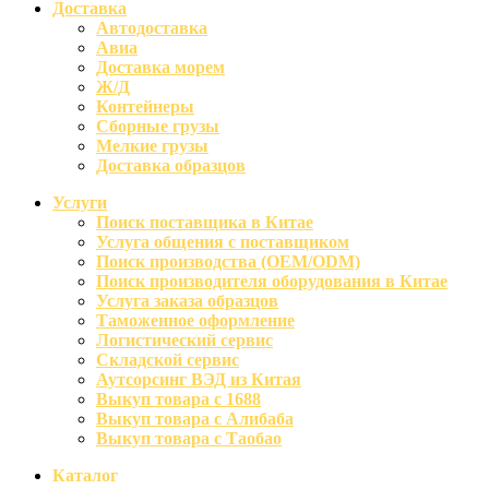
Доставка
Автодоставка
Авиа
Доставка морем
Ж/Д
Контейнеры
Сборные грузы
Мелкие грузы
Доставка образцов
Услуги
Поиск поставщика в Китае
Услуга общения с поставщиком
Поиск производства (OEM/ODM)
Поиск производителя оборудования в Китае
Услуга заказа образцов
Таможенное оформление
Логистический сервис
Складской сервис
Аутсорсинг ВЭД из Китая
Выкуп товара с 1688
Выкуп товара с Алибаба
Выкуп товара с Таобао
Каталог