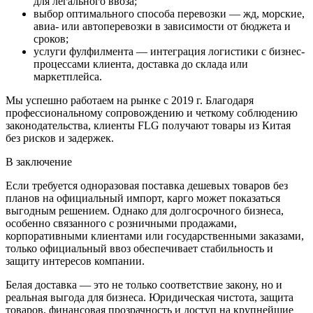
для легального ввоза;
выбор оптимального способа перевозки — жд, морские,
авиа- или автоперевозки в зависимости от бюджета и
сроков;
услуги фулфилмента — интеграция логистики с бизнес-
процессами клиента, доставка до склада или
маркетплейса.
Мы успешно работаем на рынке с 2019 г. Благодаря
профессиональному сопровождению и четкому соблюдению
законодательства, клиенты FLG получают товары из Китая
без рисков и задержек.
В заключение
Если требуется одноразовая поставка дешевых товаров без
планов на официальный импорт, карго может показаться
выгодным решением. Однако для долгосрочного бизнеса,
особенно связанного с розничными продажами,
корпоративными клиентами или государственными заказами,
только официальный ввоз обеспечивает стабильность и
защиту интересов компании.
Белая доставка — это не только соответствие закону, но и
реальная выгода для бизнеса. Юридическая чистота, защита
товаров, финансовая прозрачность и доступ на крупнейшие