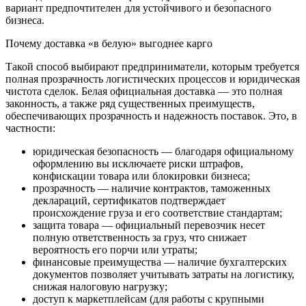
вариант предпочтителен для устойчивого и безопасного
бизнеса.
Почему доставка «в белую» выгоднее карго
Такой способ выбирают предприниматели, которым требуется
полная прозрачность логистических процессов и юридическая
чистота сделок. Белая официальная доставка — это полная
законность, а также ряд существенных преимуществ,
обеспечивающих прозрачность и надежность поставок. Это, в
частности:
юридическая безопасность — благодаря официальному
оформлению вы исключаете риски штрафов,
конфискации товара или блокировки бизнеса;
прозрачность — наличие контрактов, таможенных
деклараций, сертификатов подтверждает
происхождение груза и его соответствие стандартам;
защита товара — официальный перевозчик несет
полную ответственность за груз, что снижает
вероятность его порчи или утраты;
финансовые преимущества — наличие бухгалтерских
документов позволяет учитывать затраты на логистику,
снижая налоговую нагрузку;
доступ к маркетплейсам (для работы с крупными