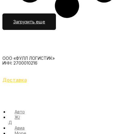
Загрузить еще
ООО «ФУЛЛ ЛОГИСТИК»
ИНН: 2700010216
Доставка
Авто
Ж/
Д
Авиа
Море