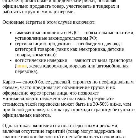
снижает финансовые и юридические риски, позволяя
официально продавать товар, участвовать в тендерах и
работать с крупными партнерами.
Основные затраты в этом случае включают:
таможенные пошлины и НДС — обязательные платежи,
установленные законодательством РФ;
сертификацию продукции — необходима для ряда
категорий товаров (таких как электроника, детские
товары, косметика);
логистические издержки — зависят от вида транспорта
(
авиа
, железнодорожная, морская или автомобильная
перевозка).
Карго — способ более дешевый, строится по неофициальным
схемам, часто предполагает объединение грузов и их
оформление через третьи лица, что позволяет
минимизировать таможенные платежи. В результате
стоимость такой перевозки может быть на 30-50% ниже, чем
при белой доставке, так как груз проходит границу без уплаты
официальных налогов.
Однако такая экономия связана с серьезными рисками,
включая отсутствие гарантий (товар могут задержать на
границе или конфисковать) и нестабильность сроков из-за