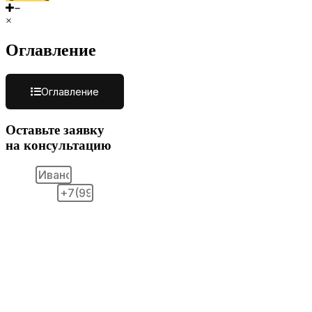
×
Оглавление
Оглавление
Оставьте заявку
на консультацию
ФИО
Телефон
Удобное время для звонка: