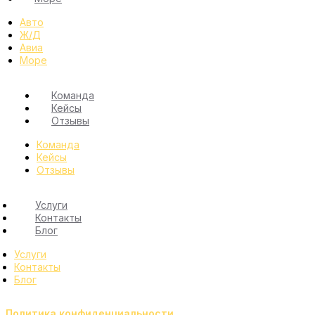
Авто
Ж/Д
Авиа
Море
Команда
Кейсы
Отзывы
Команда
Кейсы
Отзывы
Услуги
Контакты
Блог
Услуги
Контакты
Блог
Политика конфиденциальности