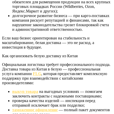
обязателен для размещения продукции на всех крупных
торговых площадках России (Wildberries, Ozon,
Яндекс.Маркет и других);
долгосрочное развитие бизнеса — при карго-поставках
компания рискует репутацией и финансами, так как
нарушение законодательства грозит блокировкой счета
и административной ответственностью.
Если ваш бизнес ориентирован на стабильность и
масштабирование, белая доставка — это не расход, а
инвестиция в будущее.
Как организовать белую доставку из Китая
Официальная логистика требует профессионального подхода.
Доставка товара из Китая в белую — профессиональная
услуга компании
FLG
, которая предоставляет комплексную
поддержку при взаимодействии с китайскими
производителями:
выкуп товара
на выгодных условиях — помогаем
заключить контракты с надежными поставщиками;
проверка качества изделий — инспекция перед
отправкой исключает брак или подделки;
таможенное оформление
— полный пакет документов