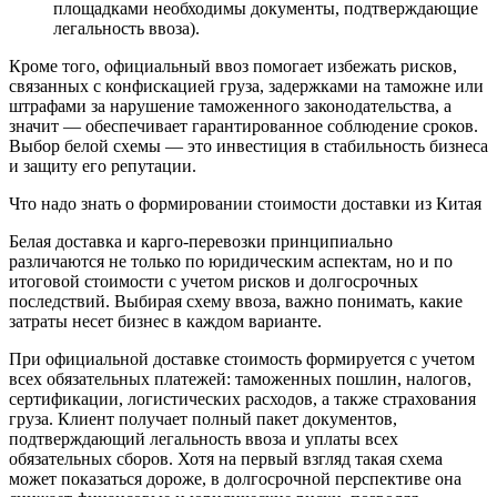
площадками необходимы документы, подтверждающие
легальность ввоза).
Кроме того, официальный ввоз помогает избежать рисков,
связанных с конфискацией груза, задержками на таможне или
штрафами за нарушение таможенного законодательства, а
значит — обеспечивает гарантированное соблюдение сроков.
Выбор белой схемы — это инвестиция в стабильность бизнеса
и защиту его репутации.
Что надо знать о формировании стоимости доставки из Китая
Белая доставка и карго-перевозки принципиально
различаются не только по юридическим аспектам, но и по
итоговой стоимости с учетом рисков и долгосрочных
последствий. Выбирая схему ввоза, важно понимать, какие
затраты несет бизнес в каждом варианте.
При официальной доставке стоимость формируется с учетом
всех обязательных платежей: таможенных пошлин, налогов,
сертификации, логистических расходов, а также страхования
груза. Клиент получает полный пакет документов,
подтверждающий легальность ввоза и уплаты всех
обязательных сборов. Хотя на первый взгляд такая схема
может показаться дороже, в долгосрочной перспективе она