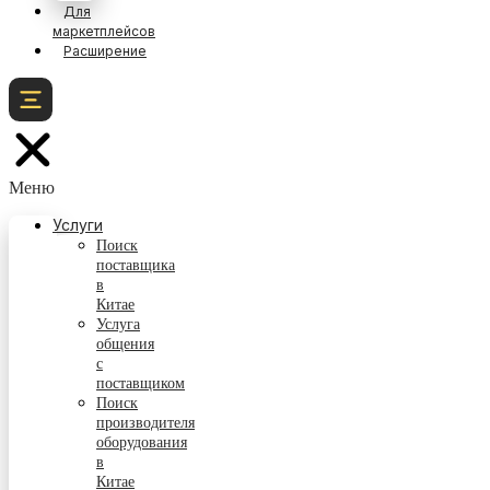
Для
маркетплейсов
Расширение
Меню
Услуги
Поиск
поставщика
в
Китае
Услуга
общения
с
поставщиком
Поиск
производителя
оборудования
в
Китае